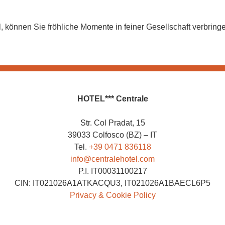
, können Sie fröhliche Momente in feiner Gesellschaft verbrin
HOTEL*** Centrale
Str. Col Pradat, 15
39033 Colfosco (BZ) – IT
Tel.
+39 0471 836118
info@centralehotel.com
P.I. IT00031100217
CIN: IT021026A1ATKACQU3, IT021026A1BAECL6P5
Privacy & Cookie Policy