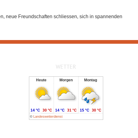
gen, neue Freundschaften schliessen, sich in spannenden
WETTER
Heute
Morgen
Montag
14 °C
30 °C
14 °C
31 °C
15 °C
30 °C
©
Landeswetterdienst