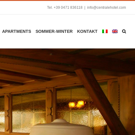
Tel.
+39 0471 836118
|
info@centralehotel.com
APARTMENTS
SOMMER-WINTER
KONTAKT